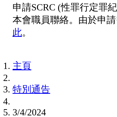
申請SCRC (性罪行定
本會職員聯絡。由於申請
此
。
主頁
特別通告
3/4/2024