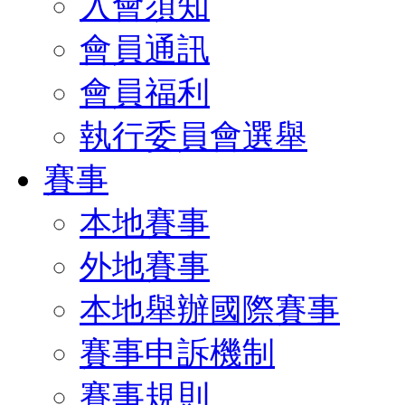
入會須知
會員通訊
會員福利
執行委員會選舉
賽事
本地賽事
外地賽事
本地舉辦國際賽事
賽事申訴機制
賽事規則