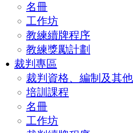
名冊
工作坊
教練續牌程序
教練獎勵計劃
裁判專區
裁判資格、編制及其他
培訓課程
名冊
工作坊