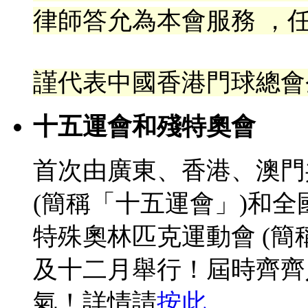
律
師答允為本會服務 ，任
謹代表中國香港門球總會
十五運會和殘特奧會
首次由廣東、香港、澳門
(簡稱「十五運會」)和
特殊奧林匹克運動會 (簡
及十二月舉行！屆時齊齊
氣！詳情請
按此
。