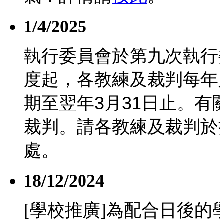
1/4/2025
執行委員會於第九次執行
度起，各教練及裁判每年
期至翌年
3
月
31
日止。有
裁判。請各教練及裁判於
處。
18/12/2024
[學校推廣]為配合日後