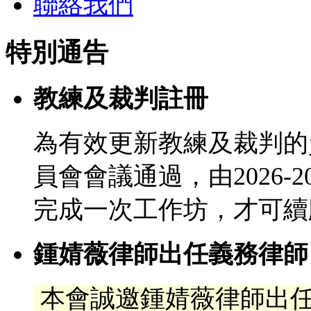
聯絡我們
特別通告
教練及裁判註冊
為有效更新教練及裁判的
員會會議通過，由2026-
完成一次工作坊，才可續
鍾婧薇律師出任義務律師
本會誠邀鍾婧薇律師出