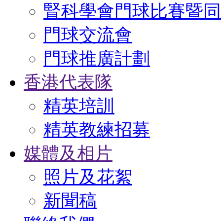
腎科學會門球比賽暨同
門球交流會
門球推廣計劃
香港代表隊
精英培訓
精英教練招募
媒體及相片
照片及花絮
新聞稿