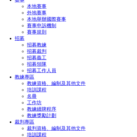
本地賽事
外地賽事
本地舉辦國際賽事
賽事申訴機制
賽事規則
招募
招募教練
招募裁判
招募義工
招募領隊
招募工作人員
教練專區
教練資格、編制及其他文件
培訓課程
名冊
工作坊
教練續牌程序
教練獎勵計劃
裁判專區
裁判資格、編制及其他文件
培訓課程