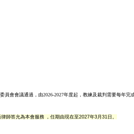
員會會議通過，由2026-2027年度起，教練及裁判需要每年
薇
律
師答允為本會服務 ，任期由現在至2027年3月31日。