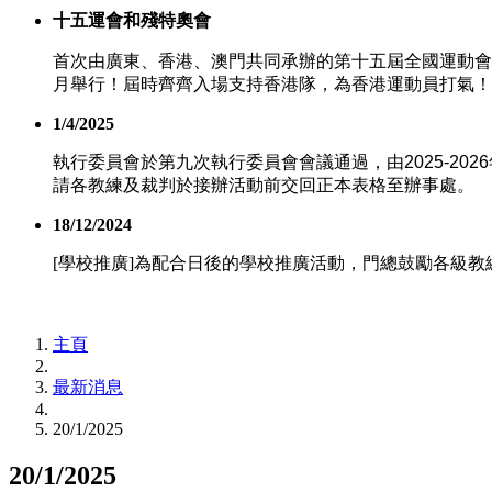
十五運會和殘特奧會
首次由廣東、香港、澳門共同承辦的第十五屆全國運動會 
月舉行！屆時齊齊入場支持香港隊，為香港運動員打氣！
1/4/2025
執行委員會於第九次執行委員會會議通過，由
2025-2026
請各教練及裁判於接辦活動前交回正本表格至辦事處。
18/12/2024
[學校推廣]為配合日後的學校推廣活動，門總鼓勵各級教
主頁
最新消息
20/1/2025
20/1/2025