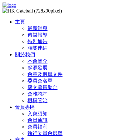
主頁
最新消息
傳媒報導
特別通告
相關連結
關於我們
本會簡介
起源發展
會章及機構文件
委員會名單
康文署資助金
會務諮詢
機構管治
會員專區
入會須知
會員通訊
會員福利
執行委員會選舉
賽事