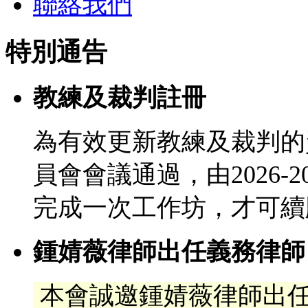
聯絡我們
特別通告
教練及裁判註冊
為有效更新教練及裁判的
員會會議通過，由2026-
完成一次工作坊，才可續
鍾婧薇律師出任義務律師
本會誠邀鍾婧薇律師出