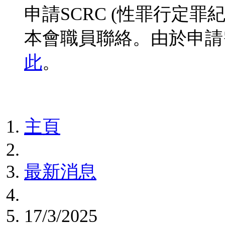
申請SCRC (性罪行定
本會職員聯絡。由於申請
此
。
主頁
最新消息
17/3/2025