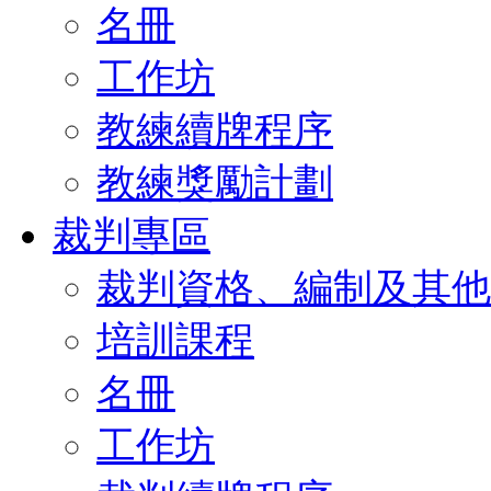
名冊
工作坊
教練續牌程序
教練獎勵計劃
裁判專區
裁判資格、編制及其他
培訓課程
名冊
工作坊