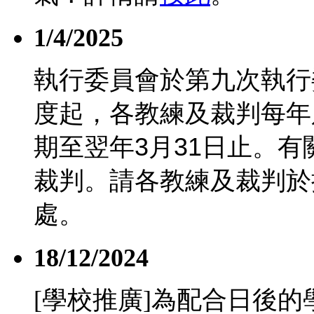
1/4/2025
執行委員會於第九次執行
度起，各教練及裁判每年
期至翌年
3
月
31
日止。有
裁判。請各教練及裁判於
處。
18/12/2024
[學校推廣]為配合日後