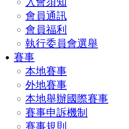
入會須知
會員通訊
會員福利
執行委員會選舉
賽事
本地賽事
外地賽事
本地舉辦國際賽事
賽事申訴機制
賽事規則