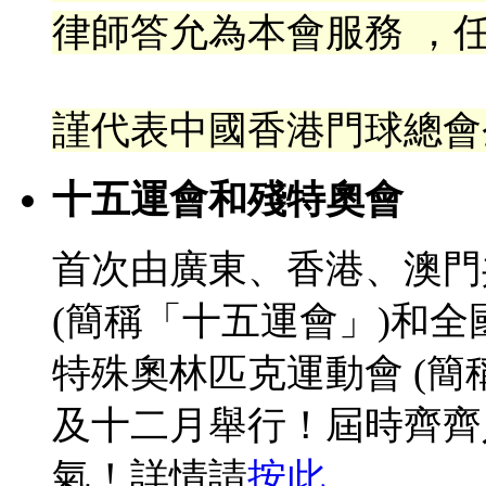
律
師答允為本會服務 ，任
謹代表中國香港門球總會
十五運會和殘特奧會
首次由廣東、香港、澳門
(簡稱「十五運會」)和
特殊奧林匹克運動會 (簡
及十二月舉行！屆時齊齊
氣！詳情請
按此
。