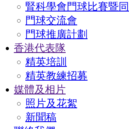
腎科學會門球比賽暨同
門球交流會
門球推廣計劃
香港代表隊
精英培訓
精英教練招募
媒體及相片
照片及花絮
新聞稿