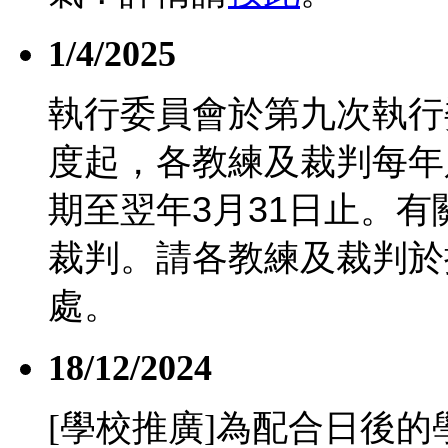
1/4/2025
執行委員會於第九次執行
度起，各教練及裁判每年
期至翌年
3
月
31
日止。有
裁判。請各教練及裁判於
處。
18/12/2024
[學校推廣]為配合日後