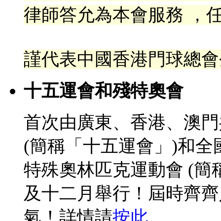
律
師答允為本會服務 ，任
謹代表中國香港門球總會
十五運會和殘特奧會
首次由廣東、香港、澳門
(簡稱「十五運會」)和
特殊奧林匹克運動會 (簡
及十二月舉行！屆時齊齊
氣！詳情請
按此
。