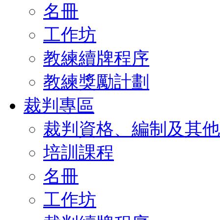
名冊
工作坊
教練續牌程序
教練獎勵計劃
裁判專區
裁判資格、編制及其他
培訓課程
名冊
工作坊