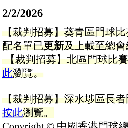
2/2/2026
【裁判招募】葵青區門球比賽 2
配名單已
更新
及
上載至總會
【裁判招募】北區門球比賽202
此
瀏覽。
【裁判招募】深水埗區長者門
按此
瀏覽。
Copyright © 中國香港門球總會. A