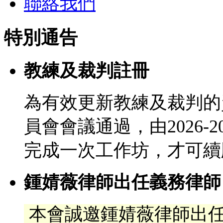
聯絡我們
特別通告
教練及裁判註冊
為有效更新教練及裁判的
員會會議通過，由2026-
完成一次工作坊，才可續
鍾婧薇律師出任義務律師
本會誠邀鍾婧薇律師出