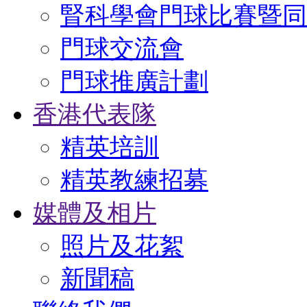
腎科學會門球比賽暨同
門球交流會
門球推廣計劃
香港代表隊
精英培訓
精英教練招募
媒體及相片
照片及花絮
新聞稿