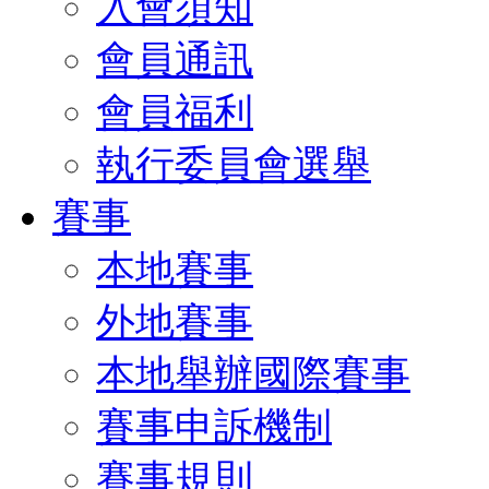
入會須知
會員通訊
會員福利
執行委員會選舉
賽事
本地賽事
外地賽事
本地舉辦國際賽事
賽事申訴機制
賽事規則