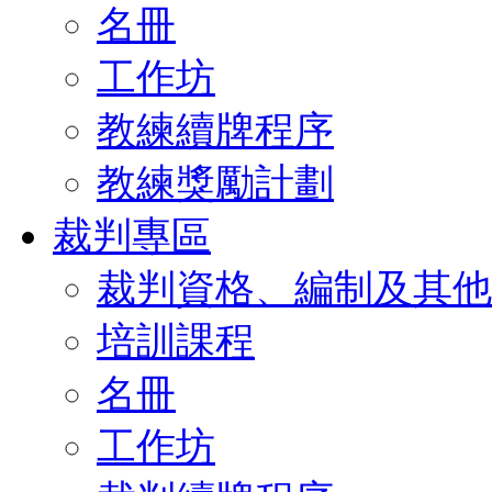
名冊
工作坊
教練續牌程序
教練獎勵計劃
裁判專區
裁判資格、編制及其他
培訓課程
名冊
工作坊