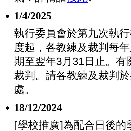
1/4/2025
執行委員會於第九次執行
度起，各教練及裁判每年
期至翌年
3
月
31
日止。有
裁判。請各教練及裁判於
處。
18/12/2024
[學校推廣]為配合日後