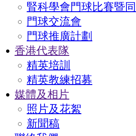
腎科學會門球比賽暨同
門球交流會
門球推廣計劃
香港代表隊
精英培訓
精英教練招募
媒體及相片
照片及花絮
新聞稿