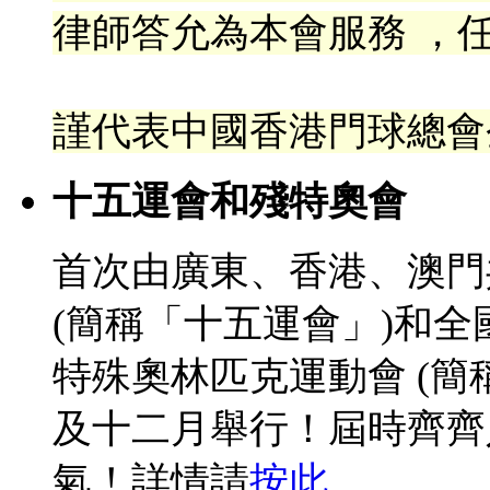
律
師答允為本會服務 ，任
謹代表中國香港門球總會
十五運會和殘特奧會
首次由廣東、香港、澳門
(簡稱「十五運會」)和
特殊奧林匹克運動會 (簡
及十二月舉行！屆時齊齊
氣！詳情請
按此
。