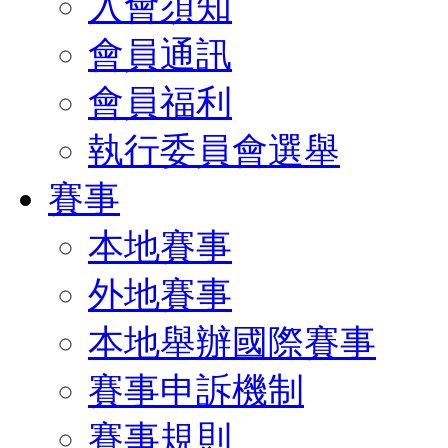
入會須知
會員通訊
會員福利
執行委員會選舉
賽事
本地賽事
外地賽事
本地舉辦國際賽事
賽事申訴機制
賽事規則