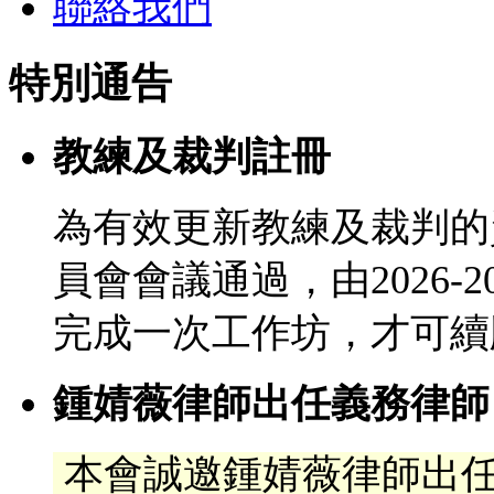
聯絡我們
特別通告
教練及裁判註冊
為有效更新教練及裁判的
員會會議通過，由2026-
完成一次工作坊，才可續
鍾婧薇律師出任義務律師
本會誠邀鍾婧薇律師出