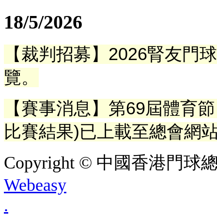
18/5/2026
【裁判招募】2026腎友門
覽。
【賽事消息】第69屆體育節 
比賽結果)已上載至總會網
Copyright © 中國香港門球總會. A
Webeasy
.