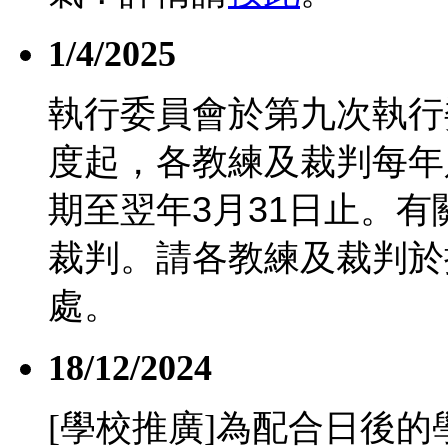
1/4/2025
執行委員會於第九次執行
度起，各教練及裁判每年
期至翌年
3
月
31
日止。有
裁判。請各教練及裁判於
處。
18/12/2024
[學校推廣]為配合日後