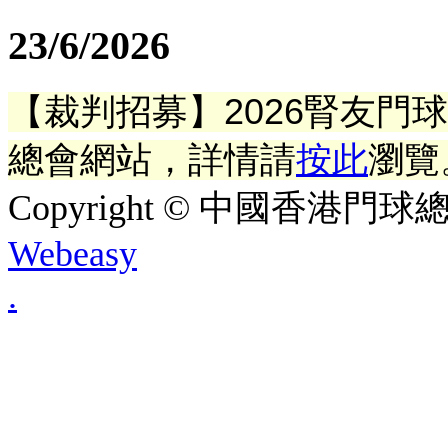
23/6/2026
【裁判招募】2026腎友門
總會網站
，
詳情請
按此
瀏覽
Copyright © 中國香港門球總會. A
Webeasy
.