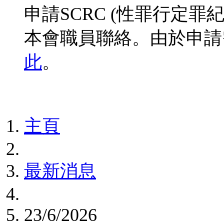
申請SCRC (性罪行定
本會職員聯絡。由於申請
此
。
主頁
最新消息
23/6/2026