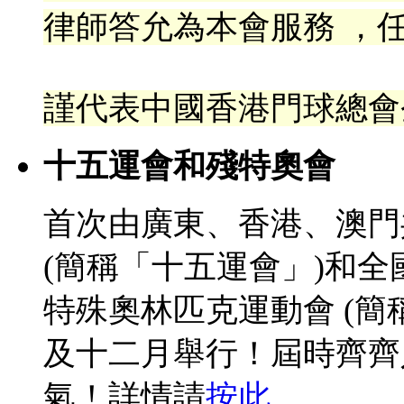
律
師答允為本會服務 ，任
謹代表中國香港門球總會
十五運會和殘特奧會
首次由廣東、香港、澳門
(簡稱「十五運會」)和
特殊奧林匹克運動會 (簡
及十二月舉行！屆時齊齊
氣！詳情請
按此
。