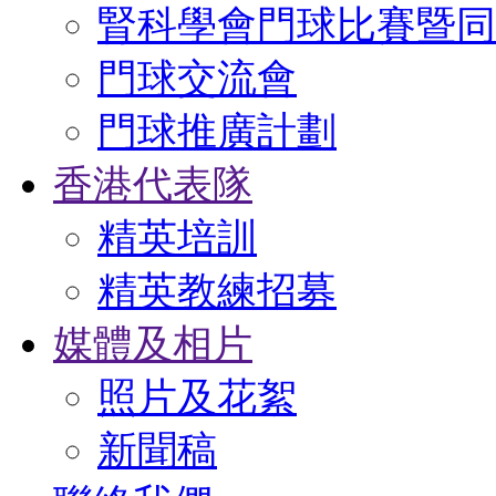
腎科學會門球比賽暨同
門球交流會
門球推廣計劃
香港代表隊
精英培訓
精英教練招募
媒體及相片
照片及花絮
新聞稿