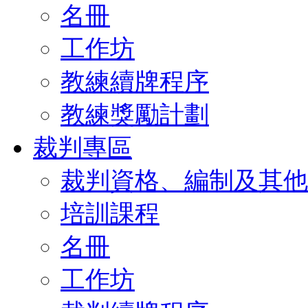
名冊
工作坊
教練續牌程序
教練獎勵計劃
裁判專區
裁判資格、編制及其他
培訓課程
名冊
工作坊