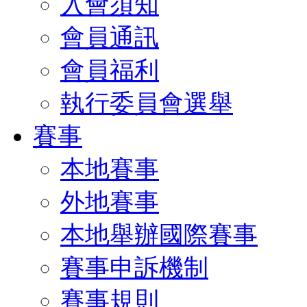
入會須知
會員通訊
會員福利
執行委員會選舉
賽事
本地賽事
外地賽事
本地舉辦國際賽事
賽事申訴機制
賽事規則