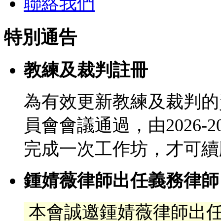
聯絡我們
特別通告
教練及裁判註冊
為有效更新教練及裁判的
員會會議通過，由2026-
完成一次工作坊，才可續
鍾婧薇律師出任義務律師
本會誠邀鍾婧薇律師出