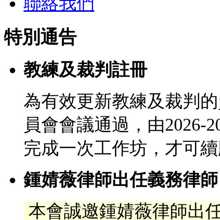
聯絡我們
特別通告
教練及裁判註冊
為有效更新教練及裁判的
員會會議通過，由2026-
完成一次工作坊，才可續
鍾婧薇律師出任義務律師
本會誠邀鍾婧薇律師出