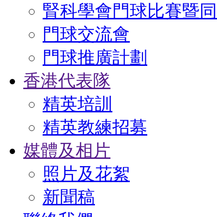
腎科學會門球比賽暨同
門球交流會
門球推廣計劃
香港代表隊
精英培訓
精英教練招募
媒體及相片
照片及花絮
新聞稿