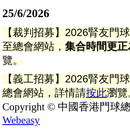
25/6/2026
【裁判招募】2026腎友門
至總會網站
，
集合時間更正
覽。
【義工招募】2026腎友門
總會網站
，詳情請
按此
瀏覽
Copyright © 中國香港門球總會. A
Webeasy