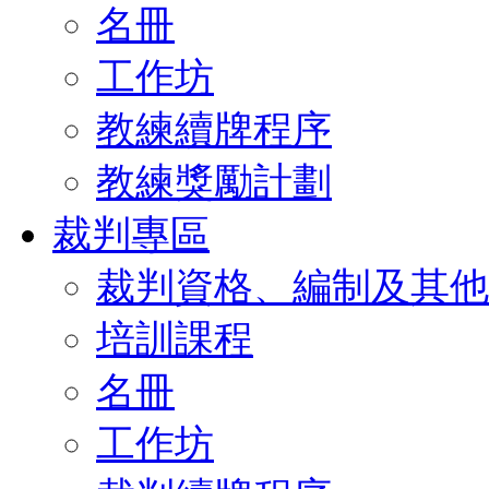
名冊
工作坊
教練續牌程序
教練獎勵計劃
裁判專區
裁判資格、編制及其他
培訓課程
名冊
工作坊