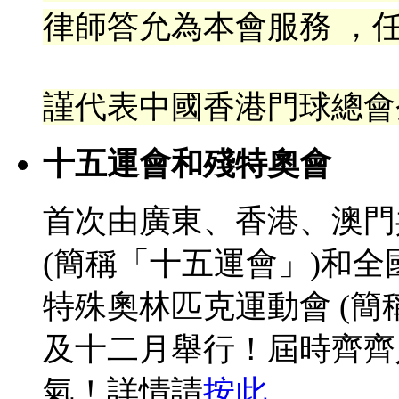
律
師答允為本會服務 ，任
謹代表中國香港門球總會
十五運會和殘特奧會
首次由廣東、香港、澳門
(簡稱「十五運會」)和
特殊奧林匹克運動會 (簡
及十二月舉行！屆時齊齊
氣！詳情請
按此
。