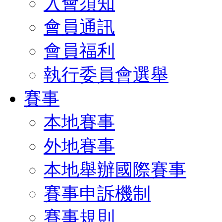
入會須知
會員通訊
會員福利
執行委員會選舉
賽事
本地賽事
外地賽事
本地舉辦國際賽事
賽事申訴機制
賽事規則