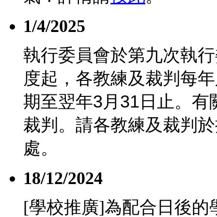
1/4/2025
執行委員會於第九次執行
度起，各教練及裁判每年
期至翌年
3
月
31
日止。有
裁判。請各教練及裁判於
處。
18/12/2024
[學校推廣]為配合日後