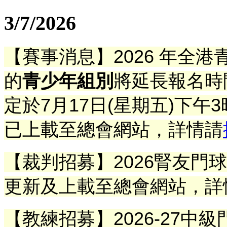
3/7/2026
【賽事消息】2026 年全
的
青少年組別
將延長報名時間
定於7月17日(星期五)下午
已
上載
至總會網站
，詳情請
【裁判招募】2026腎友門
更新及上載
至總會網站
，
詳
【教練招募】2026-27