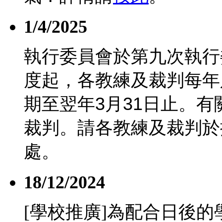
1/4/2025
執行委員會於第九次執行
度起，各教練及裁判每年
期至翌年
3
月
31
日止。有
裁判。請各教練及裁判於
處。
18/12/2024
[學校推廣]為配合日後