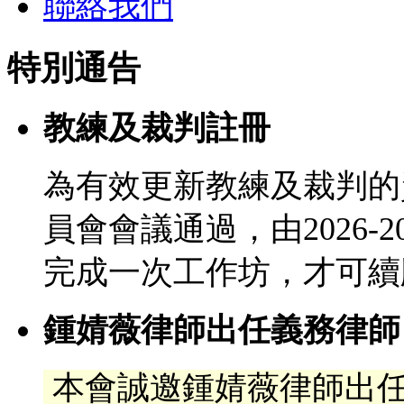
聯絡我們
特別通告
教練及裁判註冊
為有效更新教練及裁判的
員會會議通過，由2026-
完成一次工作坊，才可續
鍾婧薇律師出任義務律師
本會誠邀鍾婧薇律師出