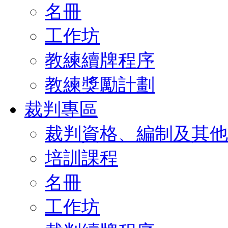
名冊
工作坊
教練續牌程序
教練獎勵計劃
裁判專區
裁判資格、編制及其他
培訓課程
名冊
工作坊