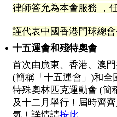
律
師答允為本會服務 ，任
謹代表中國香港門球總會
十五運會和殘特奧會
首次由廣東、香港、澳門
(簡稱「十五運會」)和
特殊奧林匹克運動會 (簡
及十二月舉行！屆時齊齊
氣！詳情請
按此
。