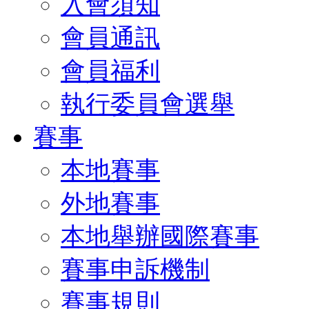
入會須知
會員通訊
會員福利
執行委員會選舉
賽事
本地賽事
外地賽事
本地舉辦國際賽事
賽事申訴機制
賽事規則