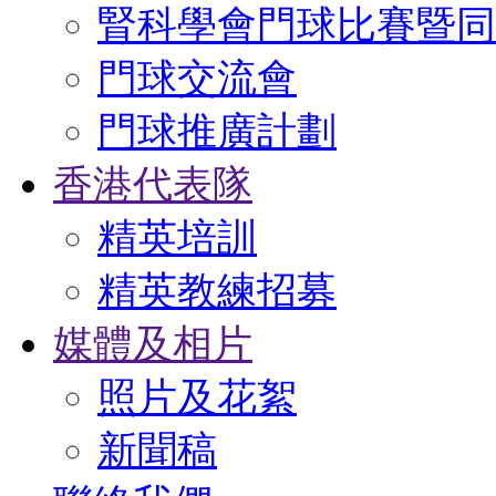
腎科學會門球比賽暨同
門球交流會
門球推廣計劃
香港代表隊
精英培訓
精英教練招募
媒體及相片
照片及花絮
新聞稿