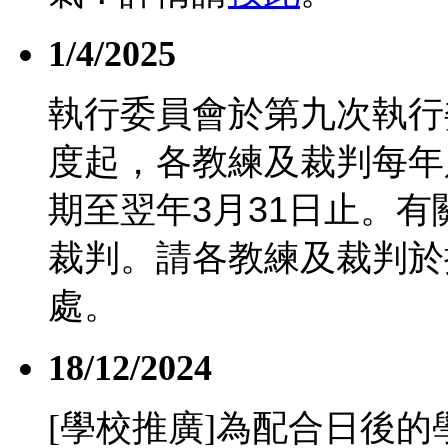
1/4/2025
執行委員會於第九次執行
度起，各教練及裁判每年
期至翌年
3
月
31
日止。有
裁判。請各教練及裁判於
處。
18/12/2024
[學校推廣]為配合日後