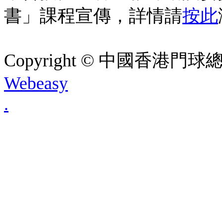
書」課程宣傳，詳情請
按此
Copyright © 中國香港門球總會. A
Webeasy
.