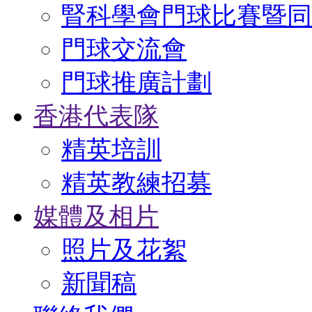
腎科學會門球比賽暨同
門球交流會
門球推廣計劃
香港代表隊
精英培訓
精英教練招募
媒體及相片
照片及花絮
新聞稿