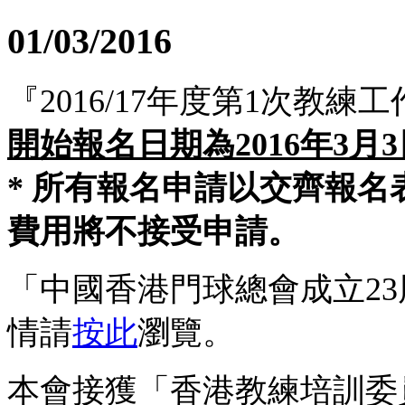
01/03/2016
『
2016/17
年度第1次教練工
開始報名日期為2016年3月3
* 所有報名申請以交齊報
費用將不接受申請。
「中國香港門球總會成立2
情請
按此
瀏覽。
本會接獲「香港教練培訓委