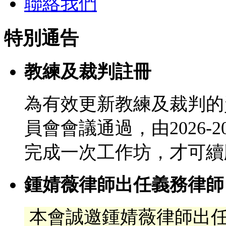
聯絡我們
特別通告
教練及裁判註冊
為有效更新教練及裁判的
員會會議通過，由2026-
完成一次工作坊，才可續
鍾婧薇律師出任義務律師
本會誠邀鍾婧薇律師出