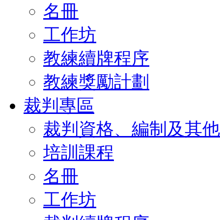
名冊
工作坊
教練續牌程序
教練獎勵計劃
裁判專區
裁判資格、編制及其他
培訓課程
名冊
工作坊