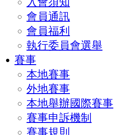
入會須知
會員通訊
會員福利
執行委員會選舉
賽事
本地賽事
外地賽事
本地舉辦國際賽事
賽事申訴機制
賽事規則