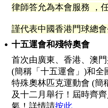
律
師答允為本會服務 ，任
謹代表中國香港門球總會
十五運會和殘特奧會
首次由廣東、香港、澳門
(簡稱「十五運會」)和
特殊奧林匹克運動會 (簡
及十二月舉行！屆時齊齊
氣！詳情請
按此
。