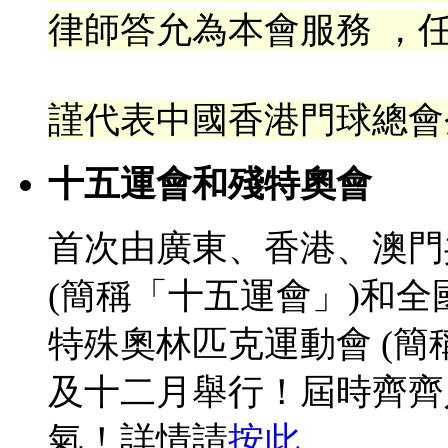
律
師答允為本會服務 ，任
謹代表中國香港門球總會
十五運會和殘特奧會
首次由廣東、香港、澳門
(簡稱「十五運會」)和
特殊奧林匹克運動會 (簡
及十二月舉行！屆時齊齊
氣！詳情請
按此
。