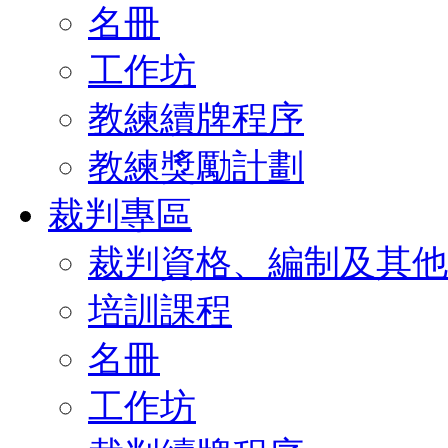
名冊
工作坊
教練續牌程序
教練獎勵計劃
裁判專區
裁判資格、編制及其他
培訓課程
名冊
工作坊