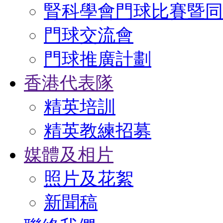
腎科學會門球比賽暨同
門球交流會
門球推廣計劃
香港代表隊
精英培訓
精英教練招募
媒體及相片
照片及花絮
新聞稿