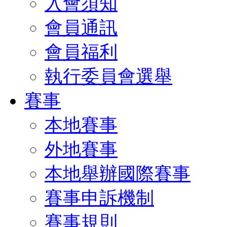
入會須知
會員通訊
會員福利
執行委員會選舉
賽事
本地賽事
外地賽事
本地舉辦國際賽事
賽事申訴機制
賽事規則