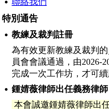
聯絡我們
特別通告
教練及裁判註冊
為有效更新教練及裁判的
員會會議通過，由2026-
完成一次工作坊，才可續
鍾婧薇律師出任義務律師
本會誠邀鍾婧薇律師出