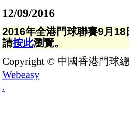
12/09/2016
2016年全港門球聯賽9月
請
按此
瀏覽。
Copyright © 中國香港門球總會. A
Webeasy
.