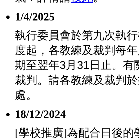
1/4/2025
執行委員會於第九次執行
度起，各教練及裁判每年
期至翌年
3
月
31
日止。有
裁判。請各教練及裁判於
處。
18/12/2024
[學校推廣]為配合日後