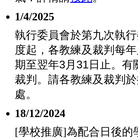
1/4/2025
執行委員會於第九次執行
度起，各教練及裁判每年
期至翌年
3
月
31
日止。有
裁判。請各教練及裁判於
處。
18/12/2024
[學校推廣]為配合日後