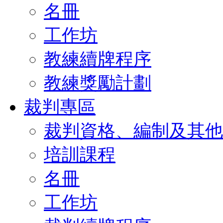
名冊
工作坊
教練續牌程序
教練獎勵計劃
裁判專區
裁判資格、編制及其他
培訓課程
名冊
工作坊