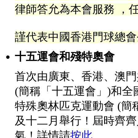
律
師答允為本會服務 ，任
謹代表中國香港門球總會
十五運會和殘特奧會
首次由廣東、香港、澳門
(簡稱「十五運會」)和
特殊奧林匹克運動會 (簡
及十二月舉行！屆時齊齊
氣！詳情請
按此
。