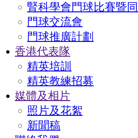
腎科學會門球比賽暨同
門球交流會
門球推廣計劃
香港代表隊
精英培訓
精英教練招募
媒體及相片
照片及花絮
新聞稿