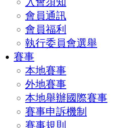
入會須知
會員通訊
會員福利
執行委員會選舉
賽事
本地賽事
外地賽事
本地舉辦國際賽事
賽事申訴機制
賽事規則