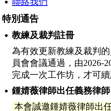
聯絡我們
特別通告
教練及裁判註冊
為有效更新教練及裁判的
員會會議通過，由2026-
完成一次工作坊，才可續
鍾婧薇律師出任義務律師
本會誠邀鍾婧薇律師出