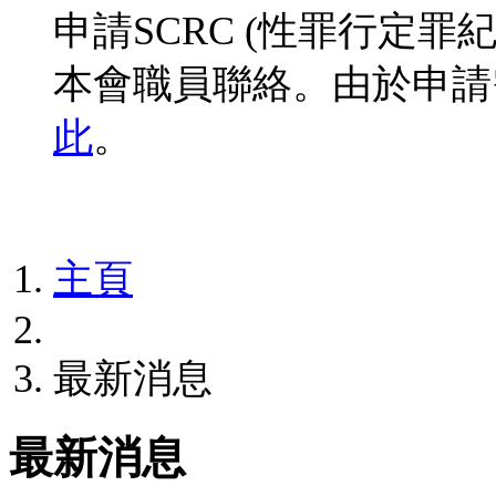
申請SCRC (性罪行定
本會職員聯絡。由於申請
此
。
主頁
最新消息
最新消息