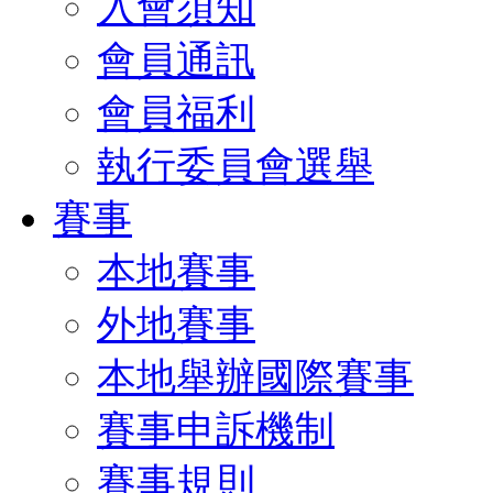
入會須知
會員通訊
會員福利
執行委員會選舉
賽事
本地賽事
外地賽事
本地舉辦國際賽事
賽事申訴機制
賽事規則