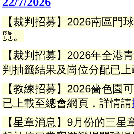
22/7/2026
【裁判招募】2026南區門
覽。
【裁判招募】
2026年全
判抽籤結果及崗位分配已上
【教練招募】2026嗇色園
已上載至總會網頁
，詳情請
【星章消息】9
月份的
三星章