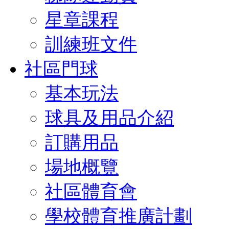
星章課程
訓練班文件
社區門球
基本玩法
球具及用品介紹
訂購用品
場地概覽
社區體育會
學校體育推廣計劃