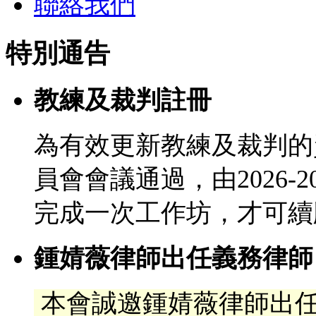
聯絡我們
特別通告
教練及裁判註冊
為有效更新教練及裁判的
員會會議通過，由2026-
完成一次工作坊，才可續
鍾婧薇律師出任義務律師
本會誠邀鍾婧薇律師出