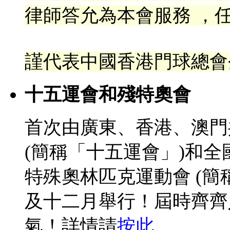
律
師答允為本會服務 ，任
謹代表中國香港門球總會
十五運會和殘特奧會
首次由廣東、香港、澳門
(簡稱「十五運會」)和
特殊奧林匹克運動會 (簡
及十二月舉行！屆時齊齊
氣！詳情請
按此
。