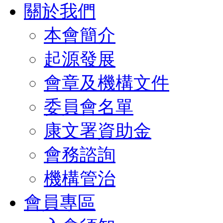
關於我們
本會簡介
起源發展
會章及機構文件
委員會名單
康文署資助金
會務諮詢
機構管治
會員專區