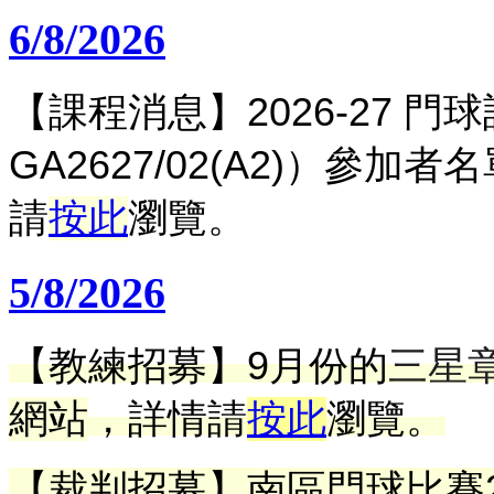
6/8/2026
【課程消息】
2026-27 
GA2627/02(A2)）參加
請
按此
瀏覽。
5/8/2026
【教練招募】9月份的
三星
網站
，詳情請
按此
瀏覽。
【裁判招募】南區門球比賽202