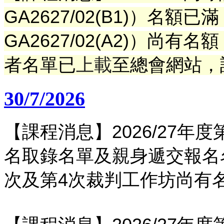
GA2627/02(B1)）名額已滿
GA2627/02(A2)）尚有名額
者名單已
上載
至總會網站
，
30/7/2026
【課程消息】2026/27年
名取錄名單及親身遞交報名
次及第4次裁判工作坊尚有