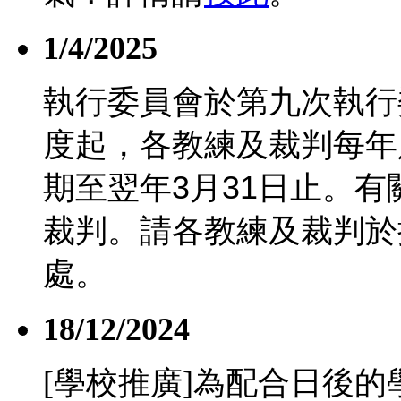
1/4/2025
執行委員會於第九次執行
度起，各教練及裁判每年
期至翌年
3
月
31
日止。有
裁判。請各教練及裁判於
處。
18/12/2024
[學校推廣]為配合日後