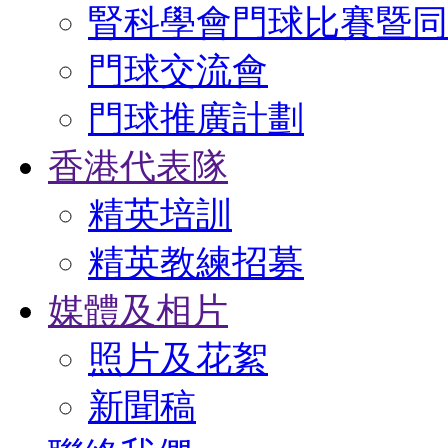
腎科學會門球比賽暨同
門球交流會
門球推廣計劃
香港代表隊
精英培訓
精英教練招募
媒體及相片
照片及花絮
新聞稿