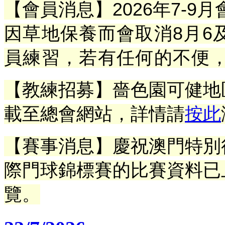
【會員消息】2026年7-9
因草地保養而會取消8月6及
員練習
，若有任何的不便
【教練招募】嗇色園可健地
載
至總會網站
，
詳情請
按此
【賽事消息】慶祝澳門特別行
際門球錦標賽的比賽資料已上
覽。