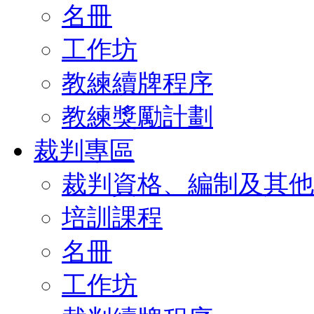
名冊
工作坊
教練續牌程序
教練獎勵計劃
裁判專區
裁判資格、編制及其他
培訓課程
名冊
工作坊