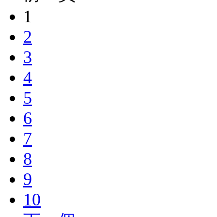
1
2
3
4
5
6
7
8
9
10