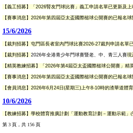
【義工招募】「2026腎友門球比賽」義工申請名單已更新及
【賽事消息】2026年第四屆亞太盃國際槌球公開賽的已報名球
15/6/2026
【裁判招募】屯門區長者室內門球比賽2026-27裁判申請名單
【裁判招募】
2026年全港青少年門球賽暨老、中、青三人賽
現
【精英教練招募】「2026年第4屆亞太盃國際槌球公開賽」
精
【賽事消息】2026年第四屆亞太盃國際槌球公開賽的已報名球
【會員消息】
2026年6月24日(星期三)上午8-10時的渣華道體
10/6/2026
【
教練招募
】學校體育推廣計劃「運動教育計劃－運動示範」(
第 3 頁，共 156 頁