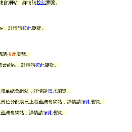
總會網站
，
詳情請
按此
瀏覽。
站
，
詳情請
按此
瀏覽。
情
請
按此
瀏覽。
總會網站
，詳情請
按此
瀏覽。
及上載至總會網站，詳情請
按此
瀏覽。
及崗位分配表
已上載
至總會網站
，
詳情請
按此
瀏覽。
載至總會網站，詳情請
按此
瀏覽。