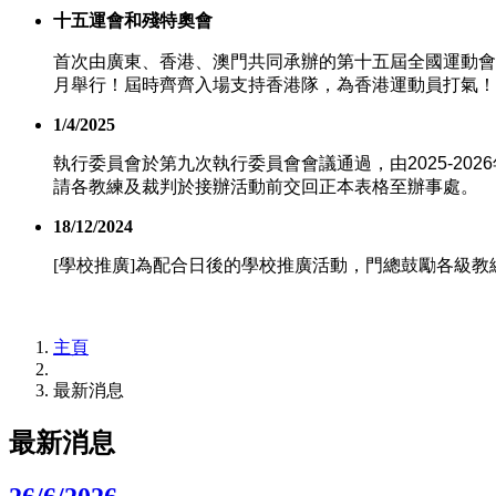
十五運會和殘特奧會
首次由廣東、香港、澳門共同承辦的第十五屆全國運動會 
月舉行！屆時齊齊入場支持香港隊，為香港運動員打氣！
1/4/2025
執行委員會於第九次執行委員會會議通過，由
2025-2026
請各教練及裁判於接辦活動前交回正本表格至辦事處。
18/12/2024
[學校推廣]為配合日後的學校推廣活動，門總鼓勵各級教
主頁
最新消息
最新消息