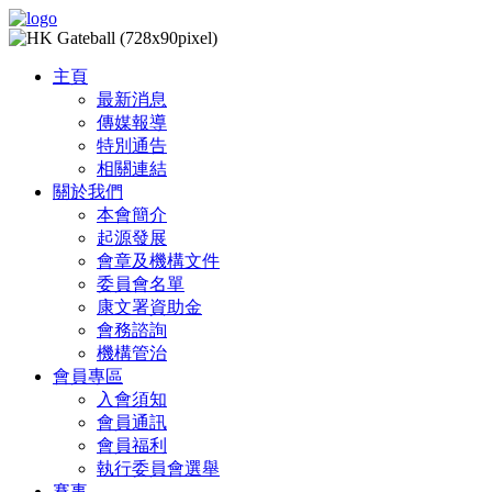
主頁
最新消息
傳媒報導
特別通告
相關連結
關於我們
本會簡介
起源發展
會章及機構文件
委員會名單
康文署資助金
會務諮詢
機構管治
會員專區
入會須知
會員通訊
會員福利
執行委員會選舉
賽事