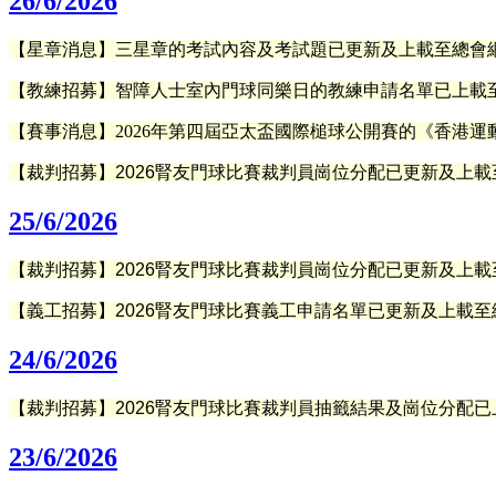
26/6/2026
【星章消息】三星章的考試內容及考試題已更新及上載至總會網
【
教練招募
】智障人士室內門球同樂日的教練申請名單已
上載
【賽事消息】2026年第四屆亞太盃國際槌球公開賽的
《
香港運
【裁判招募】2026腎友門球比賽裁判員崗位分配已更新及上載
25/6/2026
【裁判招募】2026腎友門球比賽裁判員崗位分配已
更新及
上載
【義工招募】2026腎友門球比賽義工申請名單已更新及上載至
24/6/2026
【裁判招募】2026腎友門球比賽裁判員抽籤結果及崗位分配已
23/6/2026