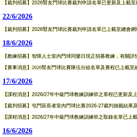
【裁判招募】2026腎友門球比賽裁判申請名單已更新及上載
至
22/6/2026
【裁判招募】2026腎友門球比賽裁判申請名單已
上載
至總會網
18/6/2026
【
教練招募
】智障人士室內門球同樂日現正招募教練，有關詳
【賽事消息】2026腎友門球比賽隊伍分組名單及賽程已上載至
17/6/2026
【課程消息】2026/27年中級門球教練訓練班之章程已更新
【裁判招募】屯門區長者室內門球比賽2026-27裁判抽籤結果
【課程消息】2026/27年中級門球教練訓練班之取錄名單已上
16/6/2026