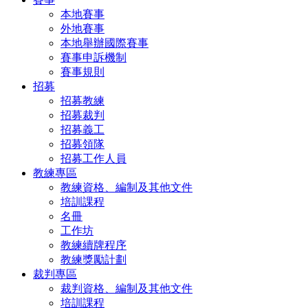
本地賽事
外地賽事
本地舉辦國際賽事
賽事申訴機制
賽事規則
招募
招募教練
招募裁判
招募義工
招募領隊
招募工作人員
教練專區
教練資格、編制及其他文件
培訓課程
名冊
工作坊
教練續牌程序
教練獎勵計劃
裁判專區
裁判資格、編制及其他文件
培訓課程