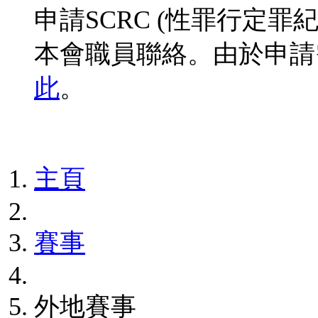
申請SCRC (性罪行定
本會職員聯絡。由於申請
此
。
主頁
賽事
外地賽事