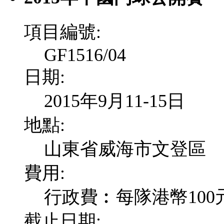
項目編號:
GF1516/04
日期:
2015年9月11-15日
地點:
山東省威海市文登區
費用:
行政費︰每隊港幣100
截止日期: