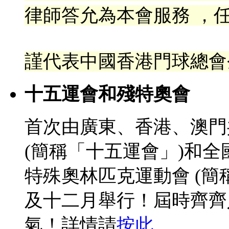
律
師答允為本會服務 ，任
謹代表中國香港門球總會
十五運會和殘特奧會
首次由廣東、香港、澳門
(簡稱「十五運會」)和
特殊奧林匹克運動會 (簡
及十二月舉行！屆時齊齊
氣！詳情請
按此
。