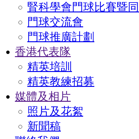
腎科學會門球比賽暨同
門球交流會
門球推廣計劃
香港代表隊
精英培訓
精英教練招募
媒體及相片
照片及花絮
新聞稿