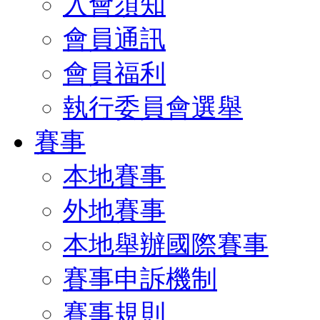
入會須知
會員通訊
會員福利
執行委員會選舉
賽事
本地賽事
外地賽事
本地舉辦國際賽事
賽事申訴機制
賽事規則