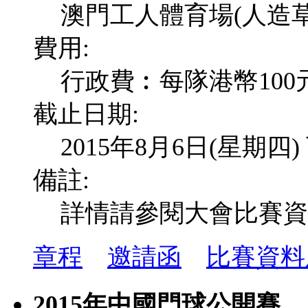
澳門工人體育場(人造草
費用:
行政費︰每隊港幣100
截止日期:
2015年8月6日(星期四)
備註:
詳情請參閱大會比賽資
章程
邀請函
比賽資料
2015年中國門球公開賽