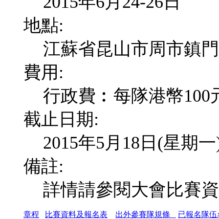
2015年6月24-26日
地點:
江蘇省昆山市周市鎮門
費用:
行政費︰每隊港幣100
截止日期:
2015年5月18日(星期一
備註:
詳情請參閱大會比賽資
章程
比賽資料及報名表
出外參賽隊規條
已報名隊伍