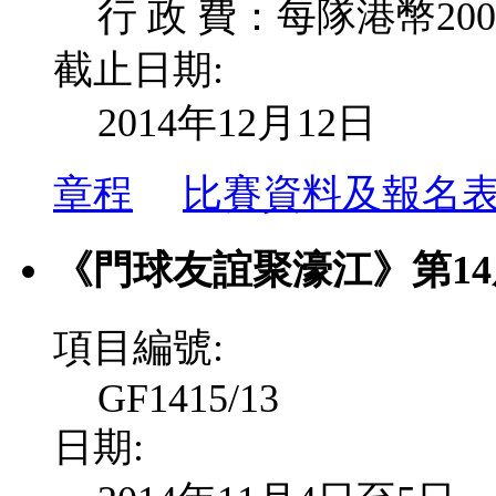
行 政 費：每隊港幣20
截止日期:
2014年12月12日
章程
比賽資料及報名
《門球友誼聚濠江》第1
項目編號:
GF1415/13
日期: