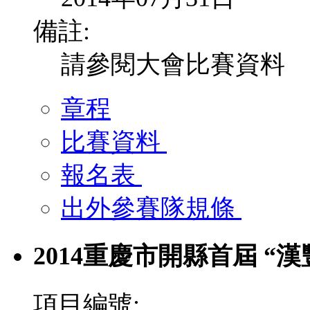
備註:
請參閱大會比賽資料
章程
比賽資料
報名表
出外參賽隊規條
2014重慶市開縣首屆 “漢
項目編號: