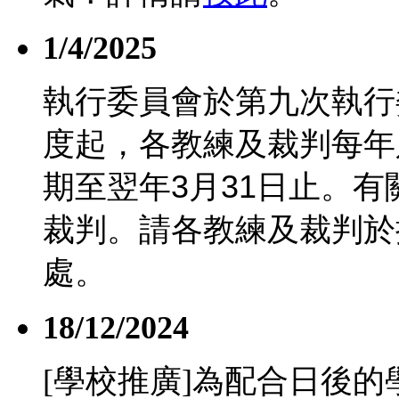
1/4/2025
執行委員會於第九次執行
度起，各教練及裁判每年
期至翌年
3
月
31
日止。有
裁判。請各教練及裁判於
處。
18/12/2024
[學校推廣]為配合日後