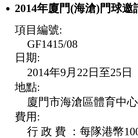
2014年廈門(海滄)門球邀
項目編號:
GF1415/08
日期:
2014年9月22日至25日
地點:
廈門市海滄區體育中心門球
費用:
行 政 費 ：每隊港幣10