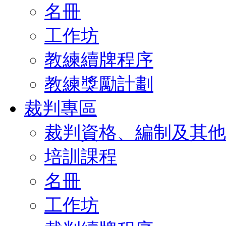
名冊
工作坊
教練續牌程序
教練獎勵計劃
裁判專區
裁判資格、編制及其他
培訓課程
名冊
工作坊