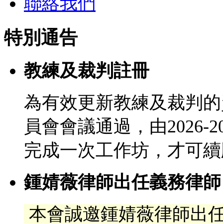
聯絡我們
特別通告
教練及裁判註冊
為有效更新教練及裁判的
員會會議通過，由2026-
完成一次工作坊，才可續
鍾婧薇律師出任義務律師
本會誠邀鍾婧薇律師出