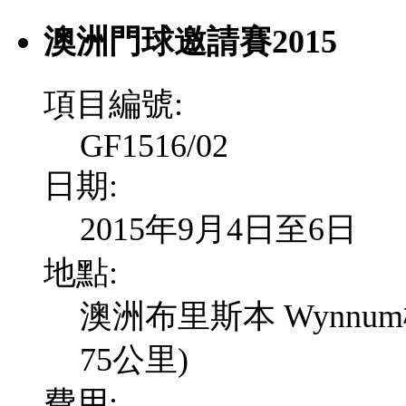
澳洲門球邀請賽2015
項目編號:
GF1516/02
日期:
2015年9月4日至6日
地點:
澳洲布里斯本 Wynn
75公里)
費用: