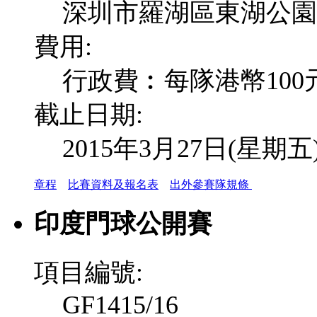
深圳市羅湖區東湖公園
費用:
行政費︰每隊港幣100
截止日期:
2015年3月27日(星期五
章程
比賽資料及報名表
出外參賽隊規條
印度門球公開賽
項目編號:
GF1415/16