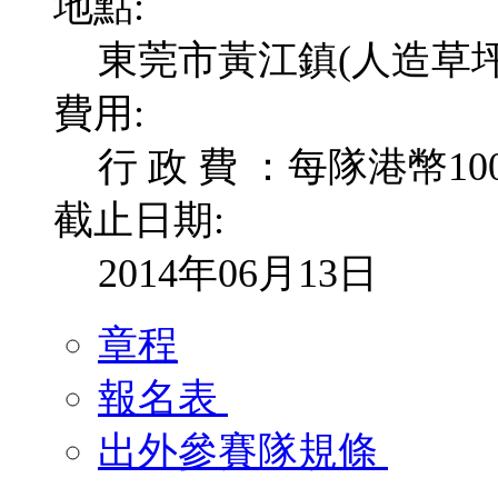
地點:
東莞市黃江鎮(人造草坪
費用:
行 政 費 ：每隊港幣10
截止日期:
2014年06月13日
章程
報名表
出外參賽隊規條