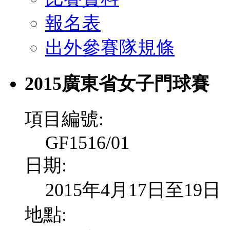
報名表
出外參賽隊規條
2015廣東省女子門球賽
項目編號:
GF1516/01
日期:
2015年4月17日至19日
地點: