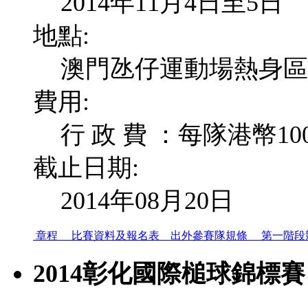
2014年11月4日至5日
地點:
澳門氹仔運動場熱身區
費用:
行 政 費 ：每隊港幣10
截止日期:
2014年08月20日
章程
比賽資料及報名表
出外參賽隊規條
第一階段
2014彰化國際槌球錦標賽