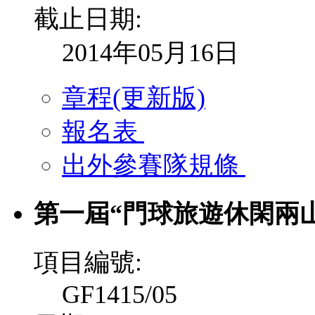
截止日期:
2014年05月16日
章程(更新版)
報名表
出外參賽隊規條
第一屆“門球旅遊休閑兩
項目編號:
GF1415/05