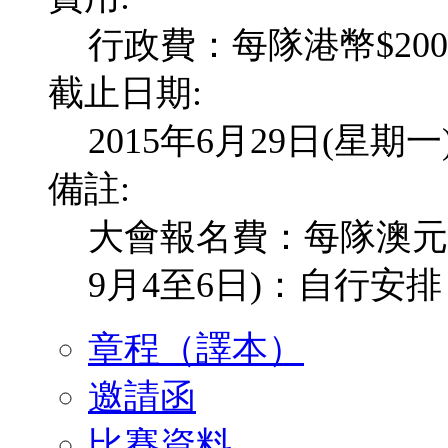
行政費：每隊港幣$200
截止日期:
2015年6月29日(星期一
備註:
大會報名費：每隊澳元$1
9月4至6日)：自行安排
章程（譯本）
邀請函
比賽資料