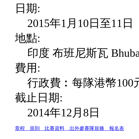
日期:
2015年1月10日至11日
地點:
印度 布班尼斯瓦 Bhubanes
費用:
行政費︰每隊港幣100
截止日期:
2014年12月8日
章程
規則
比賽資料
出外參賽隊規條
報名表