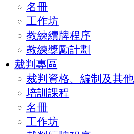
名冊
工作坊
教練續牌程序
教練獎勵計劃
裁判專區
裁判資格、編制及其他
培訓課程
名冊
工作坊