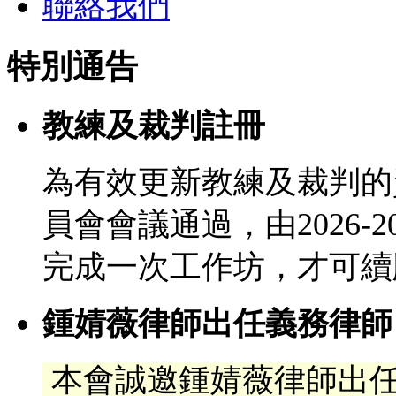
聯絡我們
特別通告
教練及裁判註冊
為有效更新教練及裁判的
員會會議通過，由2026-
完成一次工作坊，才可續
鍾婧薇律師出任義務律師
本會誠邀鍾婧薇律師出