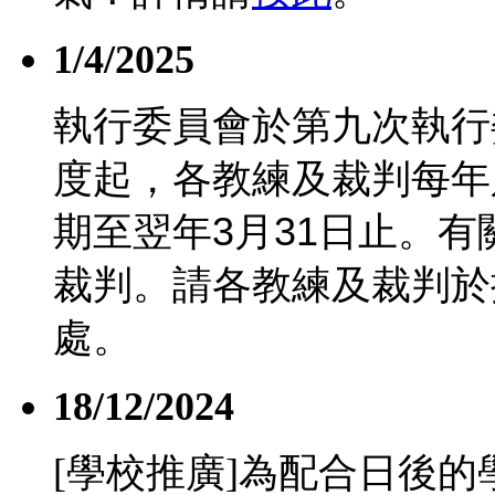
1/4/2025
執行委員會於第九次執行
度起，各教練及裁判每年
期至翌年
3
月
31
日止。有
裁判。請各教練及裁判於
處。
18/12/2024
[學校推廣]為配合日後