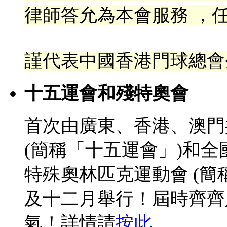
律
師答允為本會服務 ，任
謹代表中國香港門球總會
十五運會和殘特奧會
首次由廣東、香港、澳門
(簡稱「十五運會」)和
特殊奧林匹克運動會 (簡
及十二月舉行！屆時齊齊
氣！詳情請
按此
。