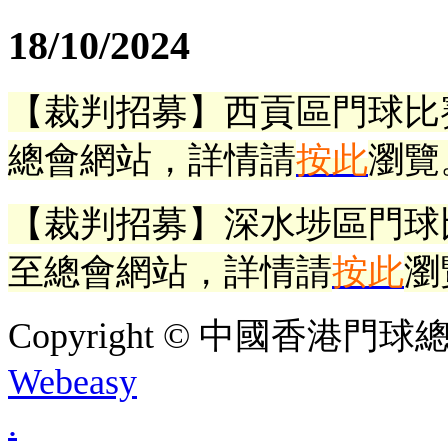
18/10/2024
【裁判招募】
西貢區門球比
總會網站，詳情請
按此
瀏覽
【裁判招募】
深水埗區門球
至總會網站，詳情請
按此
瀏
Copyright © 中國香港門球總會. A
Webeasy
.