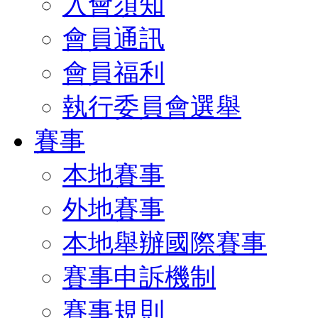
入會須知
會員通訊
會員福利
執行委員會選舉
賽事
本地賽事
外地賽事
本地舉辦國際賽事
賽事申訴機制
賽事規則