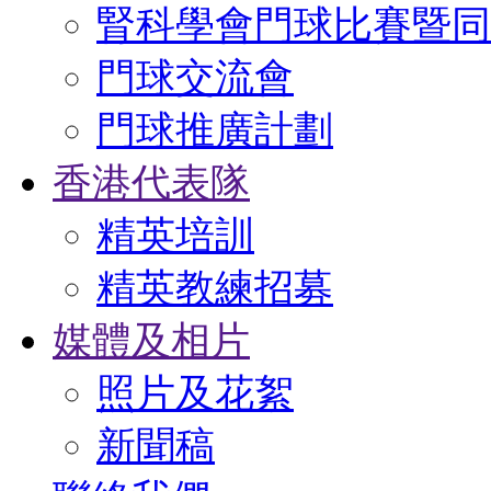
腎科學會門球比賽暨同
門球交流會
門球推廣計劃
香港代表隊
精英培訓
精英教練招募
媒體及相片
照片及花絮
新聞稿