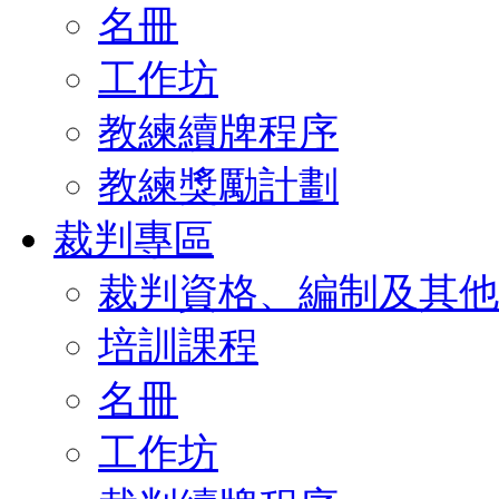
名冊
工作坊
教練續牌程序
教練獎勵計劃
裁判專區
裁判資格、編制及其他
培訓課程
名冊
工作坊