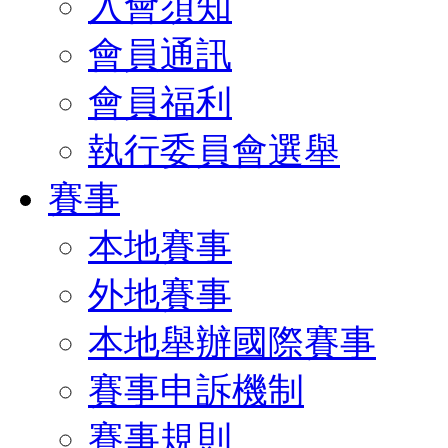
入會須知
會員通訊
會員福利
執行委員會選舉
賽事
本地賽事
外地賽事
本地舉辦國際賽事
賽事申訴機制
賽事規則