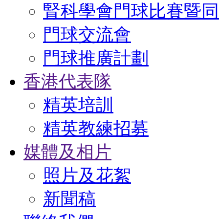
腎科學會門球比賽暨同
門球交流會
門球推廣計劃
香港代表隊
精英培訓
精英教練招募
媒體及相片
照片及花絮
新聞稿