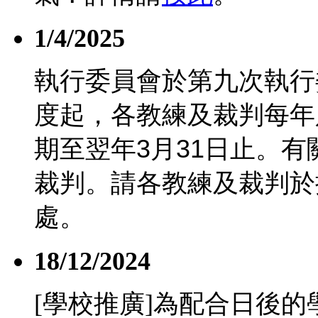
1/4/2025
執行委員會於第九次執行
度起，各教練及裁判每年
期至翌年
3
月
31
日止。有
裁判。請各教練及裁判於
處。
18/12/2024
[學校推廣]為配合日後