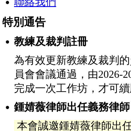
聯絡我們
特別通告
教練及裁判註冊
為有效更新教練及裁判的
員會會議通過，由2026-
完成一次工作坊，才可續
鍾婧薇律師出任義務律師
本會誠邀鍾婧薇律師出