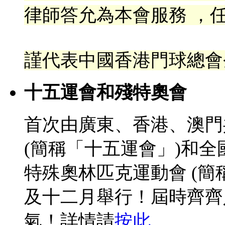
律
師答允為本會服務 ，任
謹代表中國香港門球總會
十五運會和殘特奧會
首次由廣東、香港、澳門
(簡稱「十五運會」)和
特殊奧林匹克運動會 (簡
及十二月舉行！屆時齊齊
氣！詳情請
按此
。