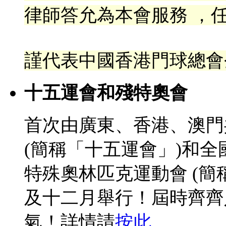
律
師答允為本會服務 ，任
謹代表中國香港門球總會
十五運會和殘特奧會
首次由廣東、香港、澳門
(簡稱「十五運會」)和
特殊奧林匹克運動會 (簡
及十二月舉行！屆時齊齊
氣！詳情請
按此
。