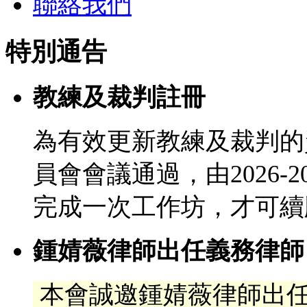
聯絡我們
特別通告
教練及裁判註冊
為有效更新教練及裁判的
員會會議通過，由2026-
完成一次工作坊，才可續
鍾婧薇律師出任義務律師
本會誠邀鍾婧薇律師出