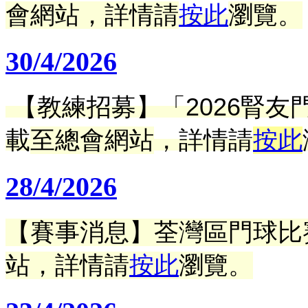
會網站
，詳情請
按此
瀏覽。
30/4/2026
【教練招募】「2026腎
載
至總會網站
，詳情請
按此
28/4/2026
【賽事消息】荃灣
區門球比
站
，詳情請
按此
瀏覽。