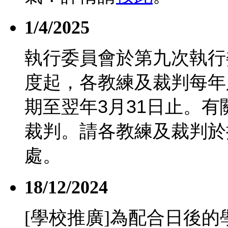
1/4/2025
執行委員會於第九次執行
度起，各教練及裁判每年
期至翌年
3
月
31
日止。有
裁判。請各教練及裁判於
處。
18/12/2024
[學校推廣]為配合日後