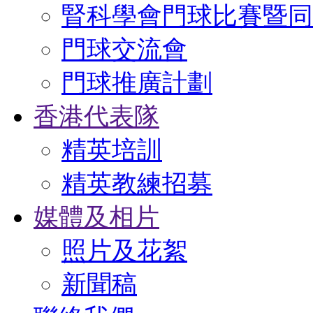
腎科學會門球比賽暨同
門球交流會
門球推廣計劃
香港代表隊
精英培訓
精英教練招募
媒體及相片
照片及花絮
新聞稿