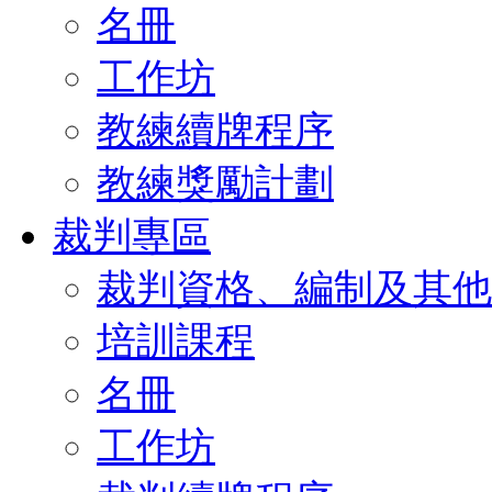
名冊
工作坊
教練續牌程序
教練獎勵計劃
裁判專區
裁判資格、編制及其他
培訓課程
名冊
工作坊