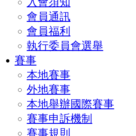
入會須知
會員通訊
會員福利
執行委員會選舉
賽事
本地賽事
外地賽事
本地舉辦國際賽事
賽事申訴機制
賽事規則