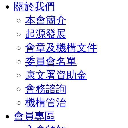
關於我們
本會簡介
起源發展
會章及機構文件
委員會名單
康文署資助金
會務諮詢
機構管治
會員專區