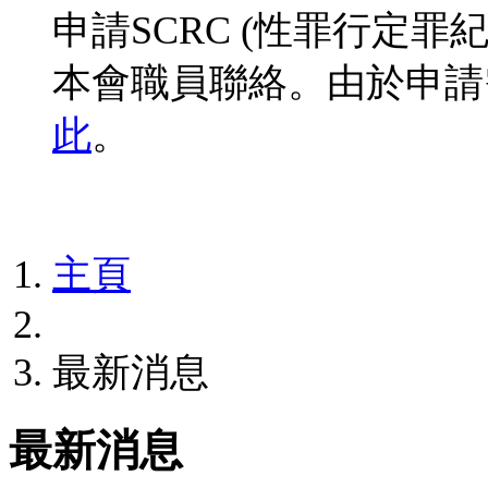
申請SCRC (性罪行定
本會職員聯絡。由於申請
此
。
主頁
最新消息
最新消息