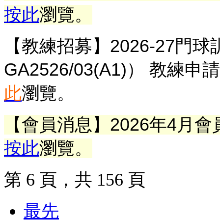
按此
瀏覽。
【教練招募】2026-27門
GA2526/03(A1)）
教練申請
此
瀏覽。
【會員消息】
2026年4月
會
按此
瀏覽。
第 6 頁，共 156 頁
最先