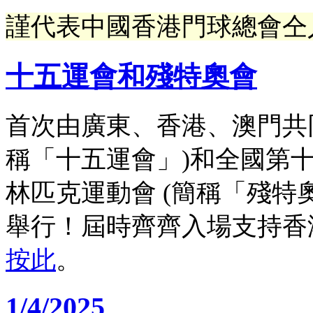
謹代表中國香港門球總會仝
十五運會和殘特奧會
首次由廣東、香港、澳門共
稱「十五運會」)和全國第
林匹克運動會 (簡稱「殘特
舉行！屆時齊齊入場支持香
按此
。
1/4/2025