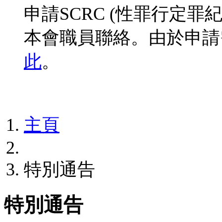
申請SCRC (性罪行定
本會職員聯絡。由於申請
此
。
主頁
特別通告
特別通告