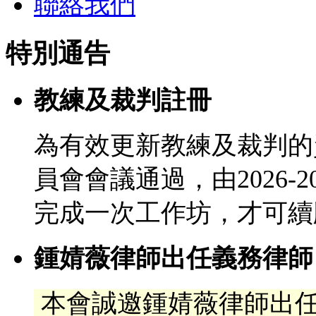
聯絡我們
特別通告
教練及裁判註冊
為有效更新教練及裁判的
員會會議通過，由2026-
完成一次工作坊，才可續
鍾婧薇律師出任義務律師
本會誠邀鍾婧薇律師出