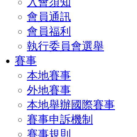
入會須知
會員通訊
會員福利
執行委員會選舉
賽事
本地賽事
外地賽事
本地舉辦國際賽事
賽事申訴機制
賽事規則