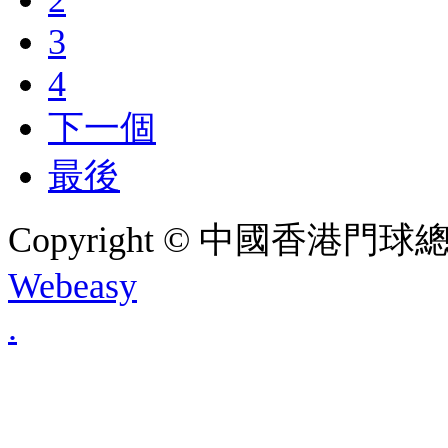
2
3
4
下一個
最後
Copyright © 中國香港門球總會. A
Webeasy
.