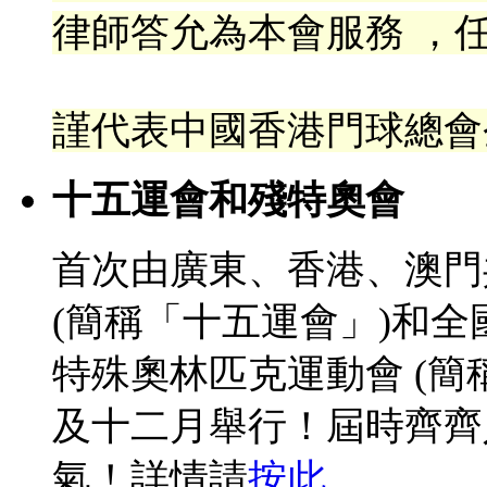
律
師答允為本會服務 ，任
謹代表中國香港門球總會
十五運會和殘特奧會
首次由廣東、香港、澳門
(簡稱「十五運會」)和
特殊奧林匹克運動會 (簡
及十二月舉行！屆時齊齊
氣！詳情請
按此
。