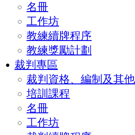
名冊
工作坊
教練續牌程序
教練獎勵計劃
裁判專區
裁判資格、編制及其他
培訓課程
名冊
工作坊