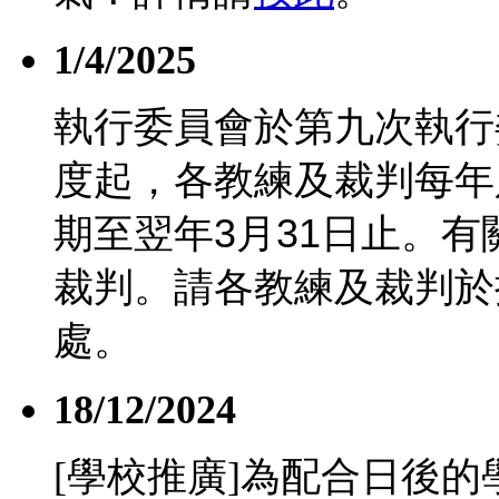
1/4/2025
執行委員會於第九次執行
度起，各教練及裁判每年
期至翌年
3
月
31
日止。有
裁判。請各教練及裁判於
處。
18/12/2024
[學校推廣]為配合日後