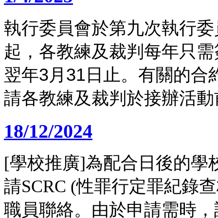
執行委員會於第九次執行委
起，各教練及裁判每年只需
翌年
3
月
31
日止。有關的合
請各教練及裁判於接辦活動
18/12/2024
[學校推廣]為配合日後的
請SCRC (性罪行定罪紀
職員聯絡。由於申請需時，