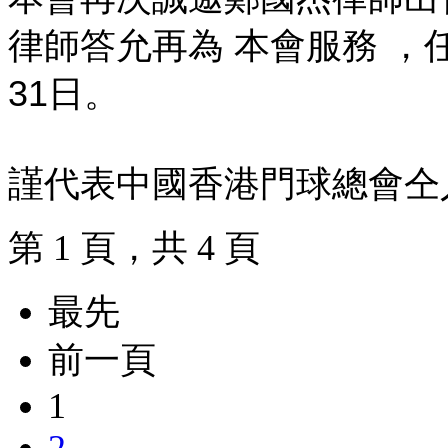
律師答允再為 本會服務 ，
31
日。
謹代表中國香港門球總會仝
第 1 頁，共 4 頁
最先
前一頁
1