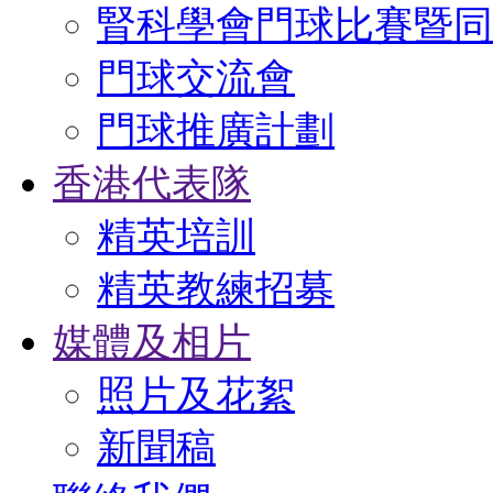
腎科學會門球比賽暨同
門球交流會
門球推廣計劃
香港代表隊
精英培訓
精英教練招募
媒體及相片
照片及花絮
新聞稿