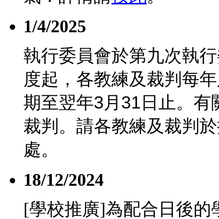
1/4/2025
執行委員會於第九次執行
度起，各教練及裁判每年
期至翌年
3
月
31
日止。有
裁判。請各教練及裁判於
處。
18/12/2024
[學校推廣]為配合日後