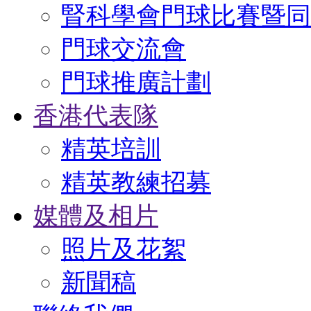
腎科學會門球比賽暨同
門球交流會
門球推廣計劃
香港代表隊
精英培訓
精英教練招募
媒體及相片
照片及花絮
新聞稿