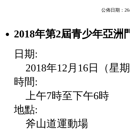
公佈日期：26/11/2
2018年第2屆青少年亞
日期:
2018年12月16日（星
時間:
上午7時至下午6時
地點:
斧山道運動場