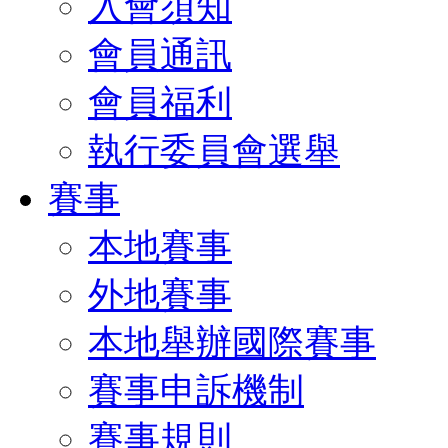
入會須知
會員通訊
會員福利
執行委員會選舉
賽事
本地賽事
外地賽事
本地舉辦國際賽事
賽事申訴機制
賽事規則