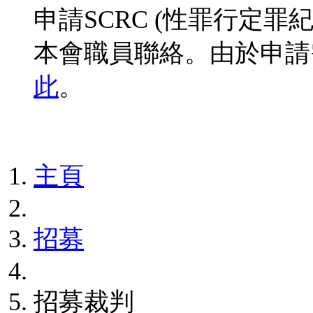
申請SCRC (性罪行定
本會職員聯絡。由於申請
此
。
主頁
招募
招募裁判