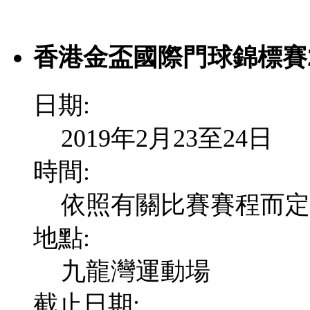
香港金盃國際門球錦標賽20
日期:
2019年2月23至24日
時間:
依照有關比賽賽程而定
地點:
九龍灣運動場
截止日期: