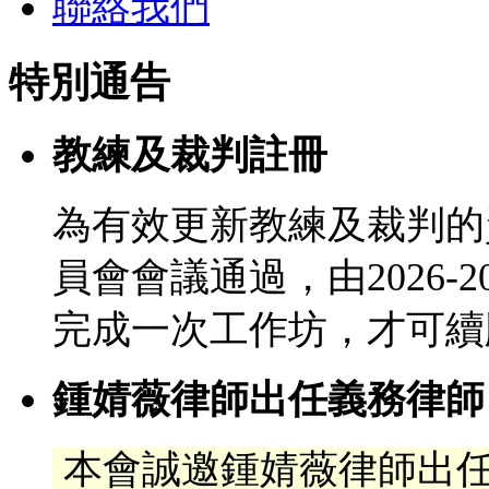
聯絡我們
特別通告
教練及裁判註冊
為有效更新教練及裁判的
員會會議通過，由2026-
完成一次工作坊，才可續
鍾婧薇律師出任義務律師
本會誠邀鍾婧薇律師出