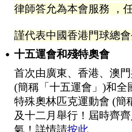
律
師答允為本會服務 ，任
謹代表中國香港門球總會
十五運會和殘特奧會
首次由廣東、香港、澳門
(簡稱「十五運會」)和
特殊奧林匹克運動會 (簡
及十二月舉行！屆時齊齊
氣！詳情請
按此
。