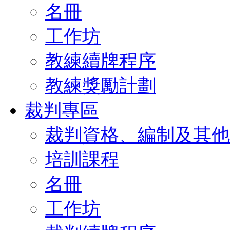
名冊
工作坊
教練續牌程序
教練獎勵計劃
裁判專區
裁判資格、編制及其他
培訓課程
名冊
工作坊