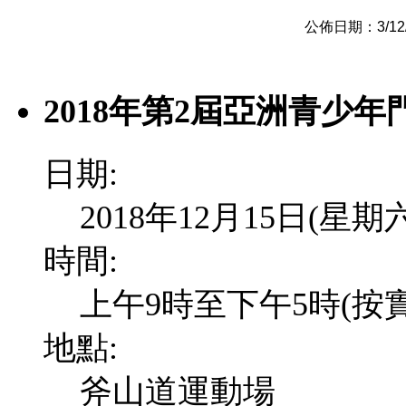
公佈日期：3/12/20
2018年第2屆亞洲青少年
日期:
2018年12月15日(星期六
時間:
上午9時至下午5時(按
地點:
斧山道運動場