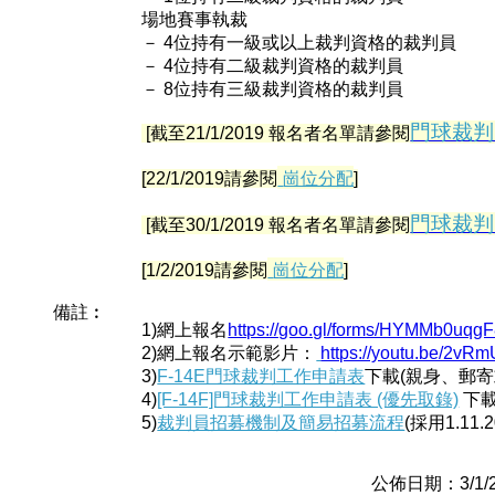
場地賽事執裁
－ 4位持有一級或以上裁判資格的裁判員
－ 4位持有二級裁判資格的裁判員
－ 8位持有三級裁判資格的裁判員
門球裁判
[截至21/1/2019 報名者名單請參閱
[22/1/2019請參閱
崗位分配
]
門球裁判
[截至30/1/2019 報名者名單請參閱
[1/2/2019請參閱
崗位分配
]
備註︰
1)網上報名
https://goo.gl/forms/HYMMb0uq
2)網上報名示範影片：
https://youtu.be/2v
3)
F-14E門球裁判工作申請表
下載(親身、郵寄
4)
[F-14F]門球裁判工作申請表 (優先取錄)
下
5)
裁判員招募機制及簡易招募流程
(採用1.11.
公佈日期：3/1/20